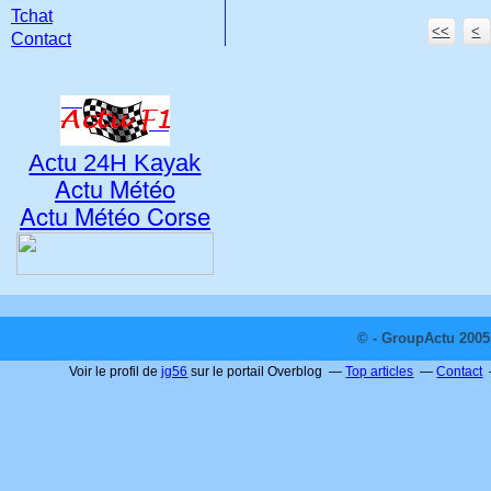
Tchat
<<
<
Contact
Actu 24H Kayak
Actu Météo
Actu Météo Corse
© - GroupActu 2005 
Voir le profil de
jg56
sur le portail Overblog
Top articles
Contact