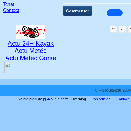
Tchat
Contact
Commenter
<<
<
Actu 24H Kayak
Actu Météo
Actu Météo Corse
© - GroupActu 2005 
Voir le profil de
jg56
sur le portail Overblog
Top articles
Contact