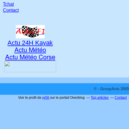
Tchat
Contact
Actu 24H Kayak
Actu Météo
Actu Météo Corse
© - GroupActu 2005 
Voir le profil de
jg56
sur le portail Overblog
Top articles
Contact