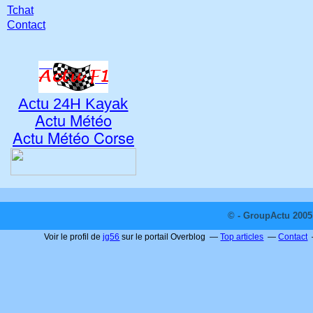
Tchat
Contact
Actu 24H Kayak
Actu Météo
Actu Météo Corse
© - GroupActu 2005 
Voir le profil de
jg56
sur le portail Overblog
Top articles
Contact