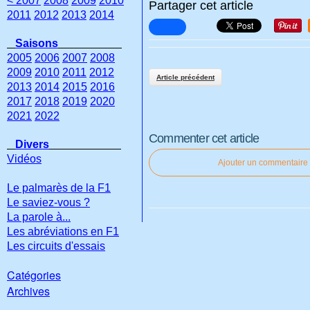
< 2007
2008
2009
2010
Partager cet article
2011
2012
2013
2014
Saisons
2005
2006
2007
2008
2009
2010
2011
2012
Article précédent
2013
2014
2015
2016
2017
2018
2019
2020
2021
2022
Commenter cet article
Divers
Vidéos
Ajouter un commentaire
Le palmarès de la F1
Le saviez-vous ?
La parole à...
Les abréviations en F1
Les circuits d'essais
Catégories
Archives