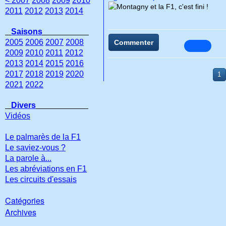
< 2007
2008
2009
2010
2011
2012
2013
2014
Saisons
2005
2006
2007
2008
Commenter
2009
2010
2011
2012
2013
2014
2015
2016
2017
2018
2019
2020
1
2021
2022
Divers
Vidéos
Le palmarès de la F1
Le saviez-vous ?
La parole à...
Les abréviations en F1
Les circuits d'essais
Catégories
Archives