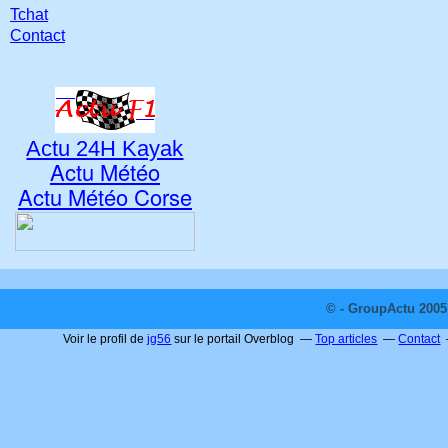
Tchat
Contact
Actu 24H Kayak
Actu Météo
Actu Météo Corse
© - GroupActu 2005 
Voir le profil de
jg56
sur le portail Overblog
Top articles
Contact