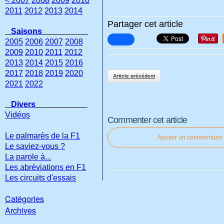
< 2007
2008
2009
2010
2011
2012
2013
2014
Partager cet article
Saisons
2005
2006
2007
2008
2009
2010
2011
2012
2013
2014
2015
2016
2017
2018
2019
2020
Article précédent
2021
2022
Divers
Vidéos
Commenter cet article
Le palmarès de la F1
Ajouter un commentaire
Le saviez-vous ?
La parole à...
Les abréviations en F1
Les circuits d'essais
Catégories
Archives