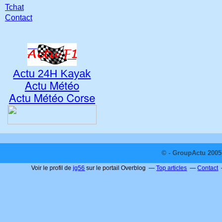
Tchat
Contact
Actu 24H Kayak
Actu Météo
Actu Météo Corse
© - GroupActu 2005 
Voir le profil de
jg56
sur le portail Overblog
Top articles
Contact