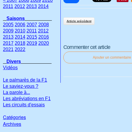
< 2007
2008
2009
2010
2011
2012
2013
2014
Saisons
Article précédent
2005
2006
2007
2008
2009
2010
2011
2012
2013
2014
2015
2016
2017
2018
2019
2020
Commenter cet article
2021
2022
Ajouter un commentaire
Divers
Vidéos
Le palmarès de la F1
Le saviez-vous ?
La parole à...
Les abréviations en F1
Les circuits d'essais
Catégories
Archives