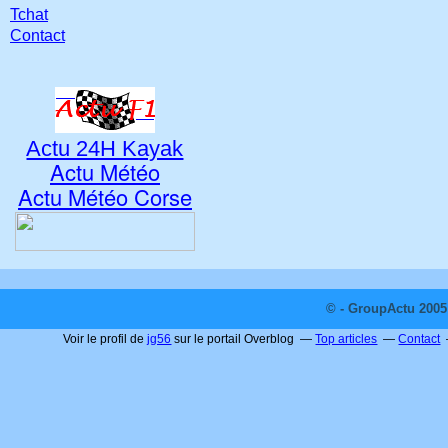
Tchat
Contact
Actu 24H Kayak
Actu Météo
Actu Météo Corse
© - GroupActu 2005 
Voir le profil de
jg56
sur le portail Overblog
Top articles
Contact