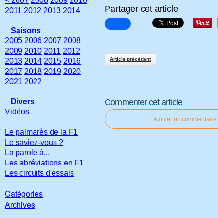
< 2007
2008
2009
2010
Partager cet article
2011
2012
2013
2014
Saisons
2005
2006
2007
2008
2009
2010
2011
2012
Article précédent
2013
2014
2015
2016
2017
2018
2019
2020
2021
2022
Divers
Commenter cet article
Vidéos
Ajouter un commentaire
Le palmarès de la F1
Le saviez-vous ?
La parole à...
Les abréviations en F1
Les circuits d'essais
Catégories
Archives