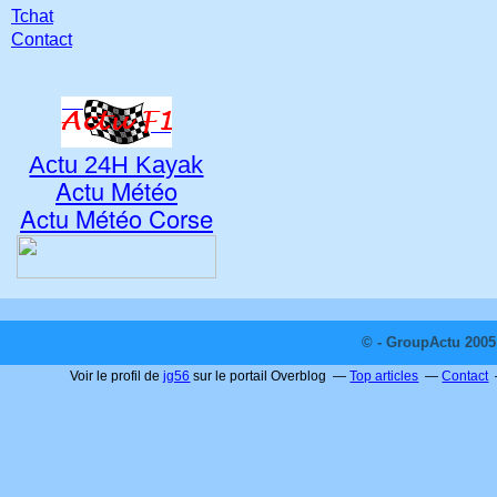
Tchat
Contact
Actu 24H Kayak
Actu Météo
Actu Météo Corse
© - GroupActu 2005 
Voir le profil de
jg56
sur le portail Overblog
Top articles
Contact