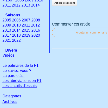
< 2007
2008
2009
2010
Article précédent
2011
2012
2013
2014
Saisons
2005
2006
2007
2008
Commenter cet article
2009
2010
2011
2012
2013
2014
2015
2016
Ajouter un commentaire
2017
2018
2019
2020
2021
2022
Divers
Vidéos
Le palmarès de la F1
Le saviez-vous ?
La parole à...
Les abréviations en F1
Les circuits d'essais
Catégories
Archives