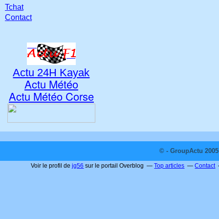
Tchat
Contact
Actu 24H Kayak
Actu Météo
Actu Météo Corse
© - GroupActu 2005 
Voir le profil de
jg56
sur le portail Overblog
Top articles
Contact