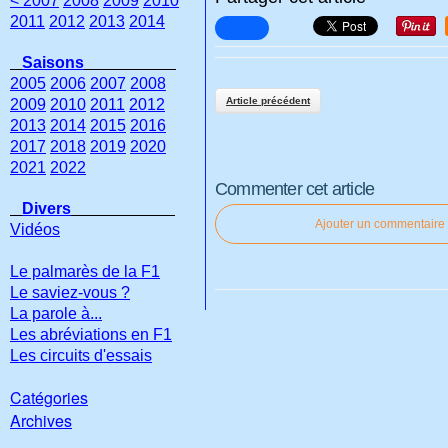
< 2007
2008
2009
2010
2011
2012
2013
2014
Saisons
2005
2006
2007
2008
Article précédent
2009
2010
2011
2012
2013
2014
2015
2016
2017
2018
2019
2020
2021
2022
Commenter cet article
Divers
Ajouter un commentaire
Vidéos
Le palmarès de la F1
Le saviez-vous ?
La parole à...
Les abréviations en F1
Les circuits d'essais
Catégories
Archives