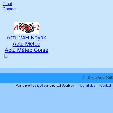
Tchat
Contact
Actu 24H Kayak
Actu Météo
Actu Météo Corse
© - GroupActu 2005 
Voir le profil de
jg56
sur le portail Overblog
Top articles
Contact