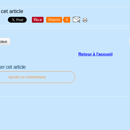
cet article
Repost
0
édent
Retour à l'accueil
 cet article
Ajouter un commentaire