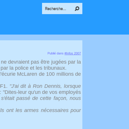
Publié dans
#Infos 2007
ne devraient pas être jugées par la
ar la police et les tribunaux.
'écurie McLaren de 100 millions de
 F1.
"J'ai dit à Ron Dennis, lorsque
:
"Dites-leur qu'un de vos employés
 s'était passé de cette façon, nous
 Ils ont les armes nécessaires pour