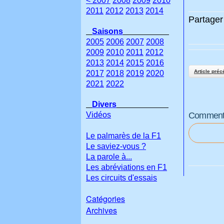
< 2007
2008
2009
2010
2011
2012
2013
2014
Partager 
Saisons
2005
2006
2007
2008
2009
2010
2011
2012
2013
2014
2015
2016
Article préc
2017
2018
2019
2020
2021
2022
Divers
Vidéos
Commenter
Le palmarès de la F1
Le saviez-vous ?
La parole à...
Les abréviations en F1
Les circuits d'essais
Catégories
Archives