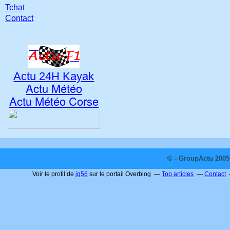
Tchat
Contact
Actu 24H Kayak
Actu Météo
Actu Météo Corse
© - GroupActu 2005 
Voir le profil de
jg56
sur le portail Overblog
Top articles
Contact