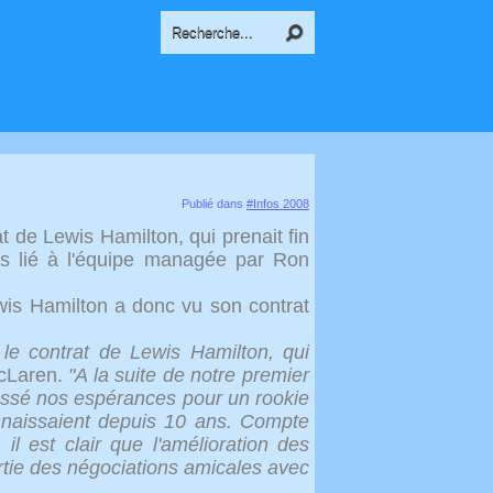
Publié dans
#Infos 2008
t de Lewis Hamilton, qui prenait fin
s lié à l'équipe managée par Ron
wis Hamilton a donc vu son contrat
e contrat de Lewis Hamilton, qui
cLaren.
"A la suite de notre premier
assé nos espérances pour un rookie
nnaissaient depuis 10 ans. Compte
l est clair que l'amélioration des
artie des négociations amicales avec