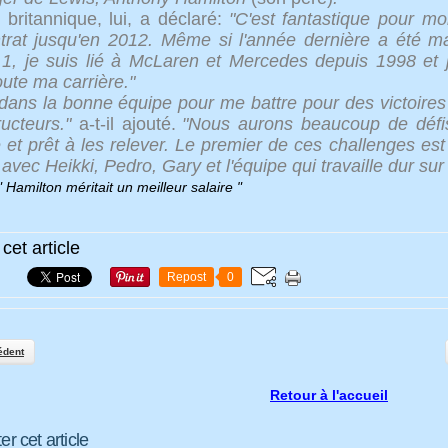
 britannique, lui, a déclaré:
"C'est fantastique pour 
rat jusqu'en 2012. Même si l'année dernière a été ma
1, je suis lié à McLaren et Mercedes depuis 1998 et j
oute ma carrière."
 dans la bonne équipe pour me battre pour des victoires
ucteurs."
a-t-il ajouté.
"Nous aurons beaucoup de défi
e et prêt à les relever. Le premier de ces challenges es
r avec Heikki, Pedro, Gary et l'équipe qui travaille dur 
cet article
Repost
0
édent
Retour à l'accueil
 cet article