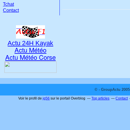
Tchat
Contact
Actu 24H Kayak
Actu Météo
Actu Météo Corse
© - GroupActu 2005 
Voir le profil de
jg56
sur le portail Overblog
Top articles
Contact