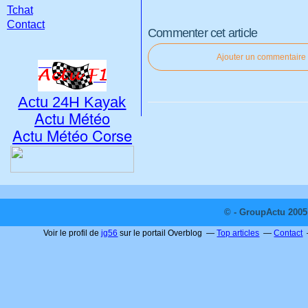
Tchat
Contact
Commenter cet article
Ajouter un commentaire
Actu 24H Kayak
Actu Météo
Actu Météo Corse
© - GroupActu 2005 
Voir le profil de
jg56
sur le portail Overblog
Top articles
Contact