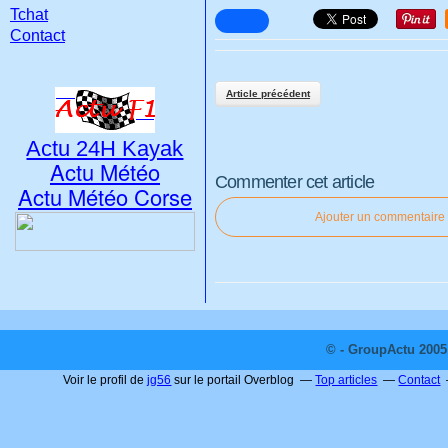
Tchat
Contact
Article précédent
Actu 24H Kayak
Actu Météo
Commenter cet article
Actu Météo Corse
Ajouter un commentaire
© - GroupActu 2005 
Voir le profil de
jg56
sur le portail Overblog
Top articles
Contact