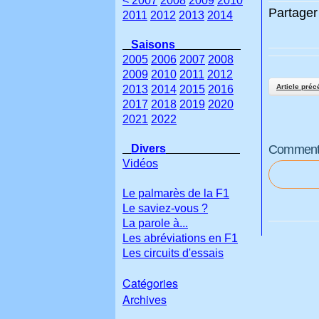
< 2007
2008
2009
2010
Partager 
2011
2012
2013
2014
Saisons
2005
2006
2007
2008
2009
2010
2011
2012
Article préc
2013
2014
2015
2016
2017
2018
2019
2020
2021
2022
Divers
Commenter
Vidéos
Le palmarès de la F1
Le saviez-vous ?
La parole à...
Les abréviations en F1
Les circuits d'essais
Catégories
Archives