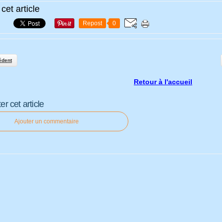
cet article
Repost
0
édent
Retour à l'accueil
 cet article
Ajouter un commentaire