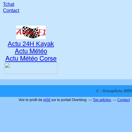
Tchat
Contact
Actu 24H Kayak
Actu Météo
Actu Météo Corse
© - GroupActu 2005 
Voir le profil de
jg56
sur le portail Overblog
Top articles
Contact