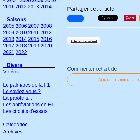
< 2007
2008
2009
2010
2011
2012
2013
2014
Partager cet article
Saisons
2005
2006
2007
2008
2009
2010
2011
2012
2013
2014
2015
2016
Article précédent
2017
2018
2019
2020
2021
2022
Divers
Commenter cet article
Vidéos
Ajouter un commentaire
Le palmarès de la F1
Le saviez-vous ?
La parole à...
Les abréviations en F1
Les circuits d'essais
Catégories
Archives