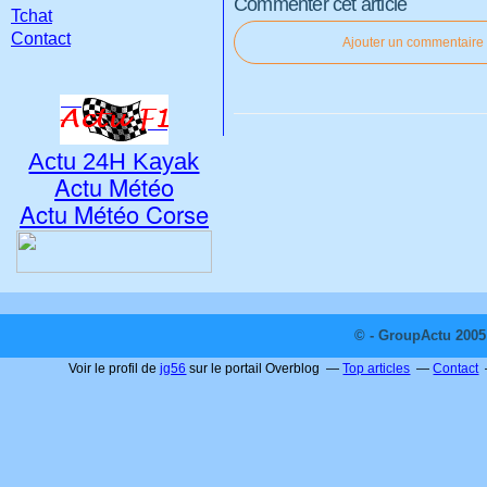
Commenter cet article
Tchat
Contact
Ajouter un commentaire
Actu 24H Kayak
Actu Météo
Actu Météo Corse
© - GroupActu 2005 
Voir le profil de
jg56
sur le portail Overblog
Top articles
Contact