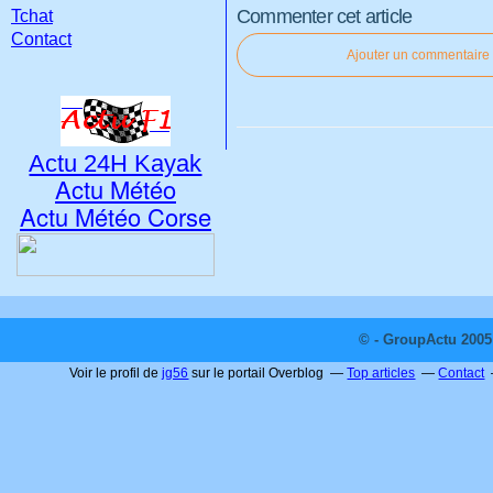
Commenter cet article
Tchat
Contact
Ajouter un commentaire
Actu 24H Kayak
Actu Météo
Actu Météo Corse
© - GroupActu 2005 
Voir le profil de
jg56
sur le portail Overblog
Top articles
Contact