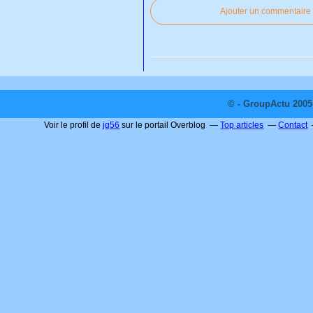
Ajouter un commentaire
© - GroupActu 2005 
Voir le profil de
jg56
sur le portail Overblog
Top articles
Contact