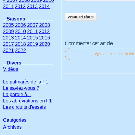
< 2007
2008
2009
2010
2011
2012
2013
2014
Article précédent
Saisons
2005
2006
2007
2008
2009
2010
2011
2012
2013
2014
2015
2016
Commenter cet article
2017
2018
2019
2020
2021
2022
Ajouter un commentaire
Divers
Vidéos
Le palmarès de la F1
Le saviez-vous ?
La parole à...
Les abréviations en F1
Les circuits d'essais
Catégories
Archives