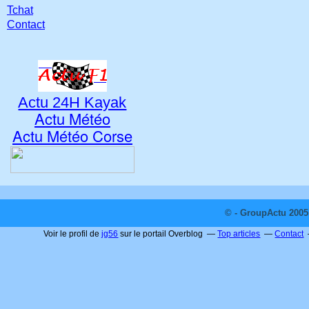
Tchat
Contact
Actu 24H Kayak
Actu Météo
Actu Météo Corse
© - GroupActu 2005 
Voir le profil de
jg56
sur le portail Overblog
Top articles
Contact