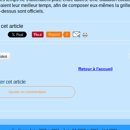
aient leur meilleur temps, afin de composer eux-mêmes la grille
i-dessus sont officiels.
cet article
Repost
0
édent
Retour à l'accueil
 cet article
Ajouter un commentaire