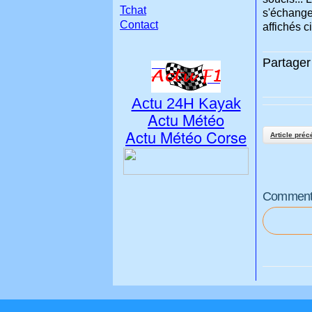
Tchat
s'échange
Contact
affichés c
Partager 
Actu 24H Kayak
Actu Météo
Actu Météo Corse
Article préc
Commenter