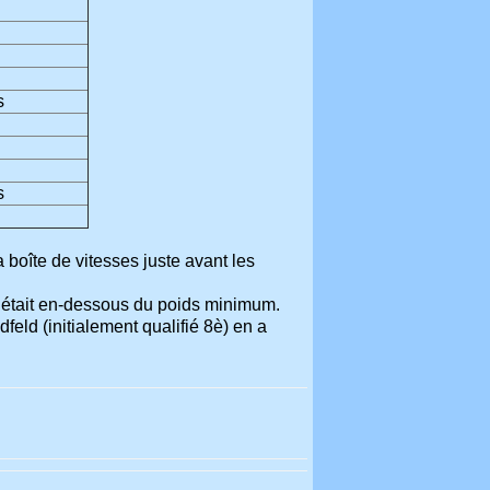
s
s
boîte de vitesses juste avant les
 était en-dessous du poids minimum.
dfeld (initialement qualifié 8è) en a