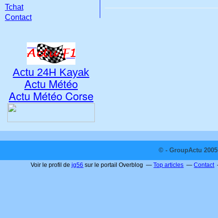
Tchat
Contact
Actu 24H Kayak
Actu Météo
Actu Météo Corse
© - GroupActu 2005 
Voir le profil de
jg56
sur le portail Overblog
Top articles
Contact