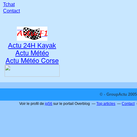
Tchat
Contact
Actu 24H Kayak
Actu Météo
Actu Météo Corse
© - GroupActu 2005 
Voir le profil de
jg56
sur le portail Overblog
Top articles
Contact