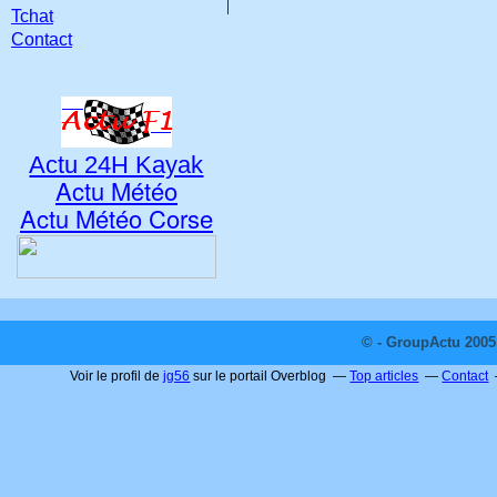
Tchat
Contact
Actu 24H Kayak
Actu Météo
Actu Météo Corse
© - GroupActu 2005 
Voir le profil de
jg56
sur le portail Overblog
Top articles
Contact