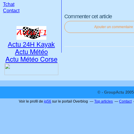
Tchat
Contact
Commenter cet article
Ajouter un commentaire
Actu 24H Kayak
Actu Météo
Actu Météo Corse
© - GroupActu 2005 
Voir le profil de
jg56
sur le portail Overblog
Top articles
Contact