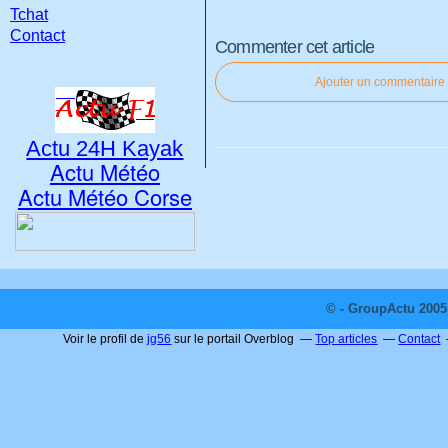
Tchat
Contact
Commenter cet article
Ajouter un commentaire
Actu 24H Kayak
Actu Météo
Actu Météo Corse
© - GroupActu 2005 
Voir le profil de
jg56
sur le portail Overblog
Top articles
Contact