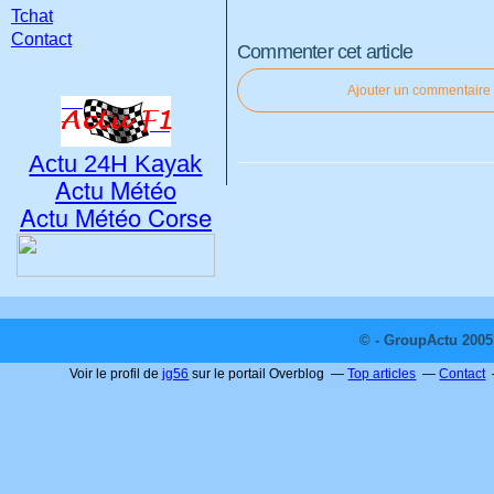
Tchat
Contact
Commenter cet article
Ajouter un commentaire
Actu 24H Kayak
Actu Météo
Actu Météo Corse
© - GroupActu 2005 
Voir le profil de
jg56
sur le portail Overblog
Top articles
Contact