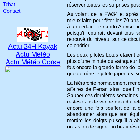
Tchat
réserver toutes les surprises pos
Contact
Au volant de la FW34 et après a
mieux faire pour fêter les 70 ans
à un certain Fernando Alonso pen
puisqu'il courrait devant tous
retrouvé du niveau, sur ce circ
Actu 24H Kayak
calendrier.
Actu Météo
Les deux pilotes Lotus étaient é
Actu Météo Corse
plus d'une minute du vainqueur. 
fois encore la grande forme de l
que derrière le pilote japonais, 
La hiérarchie normalement menée
affaires de Ferrari ainsi que l'
Sauber ces dernières semaines. 
restés dans le ventre mou du pel
encore une fois souffert de la
abandonner alors que son équip
mordre les doigts puisqu'il a
occasion de signer un beau résu