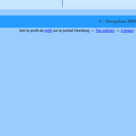
© - GroupActu 2005 
Voir le profil de
jg56
sur le portail Overblog
Top articles
Contact