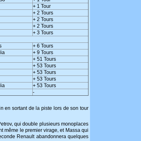
+ 1 Tour
+ 2 Tours
+ 2 Tours
+ 2 Tours
+ 3 Tours
s
+ 6 Tours
dia
+ 9 Tours
+ 51 Tours
+ 53 Tours
+ 53 Tours
+ 53 Tours
dia
+ 53 Tours
-
in en sortant de la piste lors de son tour
etrov, qui double plusieurs monoplaces
nt même le premier virage, et Massa qui
a seconde Renault abandonnera quelques