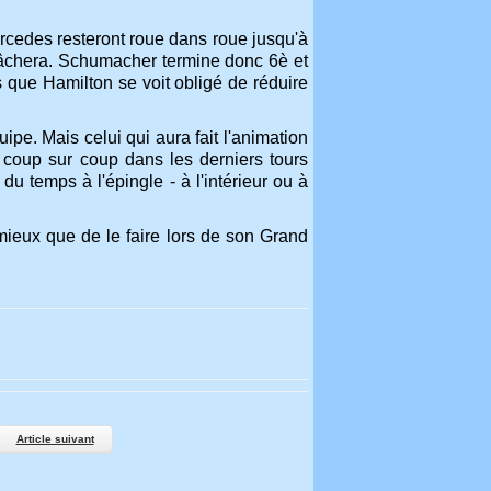
cedes resteront roue dans roue jusqu'à
 lâchera. Schumacher termine donc 6è et
 que Hamilton se voit obligé de réduire
ipe. Mais celui qui aura fait l'animation
e coup sur coup dans les derniers tours
 du temps à l'épingle - à l'intérieur ou à
mieux que de le faire lors de son Grand
Article suivant