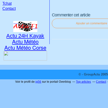
Tchat
Contact
Commenter cet article
Ajouter un commentaire
Actu 24H Kayak
Actu Météo
Actu Météo Corse
© - GroupActu 2005 
Voir le profil de
jg56
sur le portail Overblog
Top articles
Contact