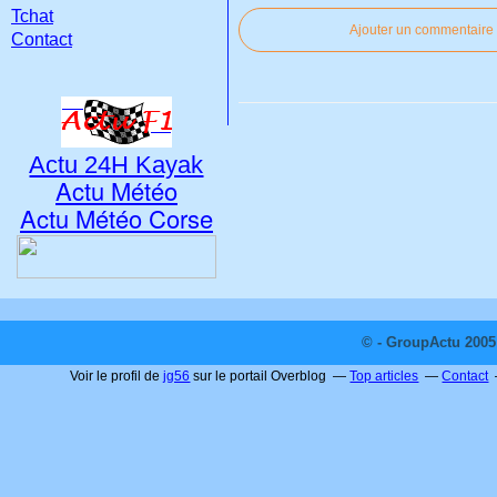
Tchat
Ajouter un commentaire
Contact
Actu 24H Kayak
Actu Météo
Actu Météo Corse
© - GroupActu 2005 
Voir le profil de
jg56
sur le portail Overblog
Top articles
Contact