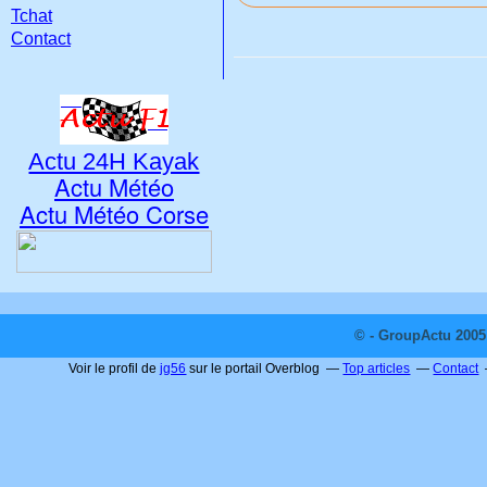
Tchat
Contact
Actu 24H Kayak
Actu Météo
Actu Météo Corse
© - GroupActu 2005 
Voir le profil de
jg56
sur le portail Overblog
Top articles
Contact