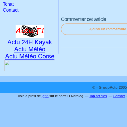
Tchat
Contact
Commenter cet article
Ajouter un commentaire
Actu 24H Kayak
Actu Météo
Actu Météo Corse
© - GroupActu 2005 
Voir le profil de
jg56
sur le portail Overblog
Top articles
Contact