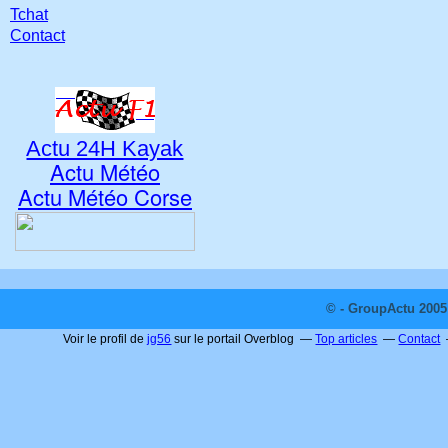
Tchat
Contact
Actu 24H Kayak
Actu Météo
Actu Météo Corse
© - GroupActu 2005 
Voir le profil de
jg56
sur le portail Overblog
Top articles
Contact