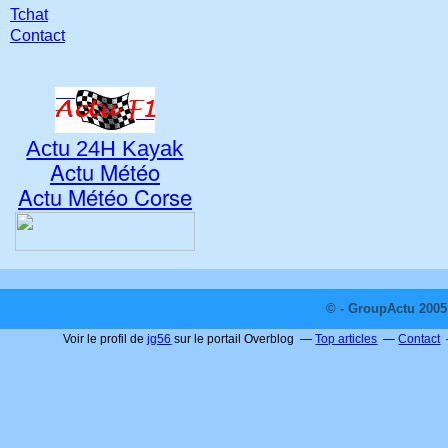
Tchat
Contact
Actu 24H Kayak
Actu Météo
Actu Météo Corse
© - GroupActu 2005 
Voir le profil de
jg56
sur le portail Overblog
Top articles
Contact