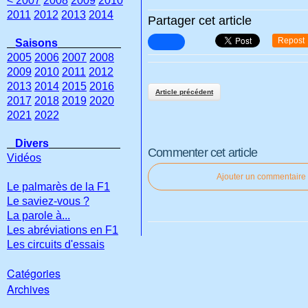
< 2007
2008
2009
2010
2011
2012
2013
2014
Partager cet article
Repost
Saisons
2005
2006
2007
2008
2009
2010
2011
2012
2013
2014
2015
2016
Article précédent
2017
2018
2019
2020
2021
2022
Divers
Commenter cet article
Vidéos
Ajouter un commentaire
Le palmarès de la F1
Le saviez-vous ?
La parole à...
Les abréviations en F1
Les circuits d'essais
Catégories
Archives