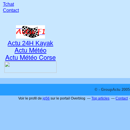
Tchat
Contact
Actu 24H Kayak
Actu Météo
Actu Météo Corse
© - GroupActu 2005 
Voir le profil de
jg56
sur le portail Overblog
Top articles
Contact