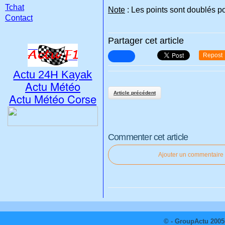
Tchat
Note
: Les points sont doublés p
Contact
Partager cet article
Repost
Actu 24H Kayak
Actu Météo
Article précédent
Actu Météo Corse
Commenter cet article
Ajouter un commentaire
© - GroupActu 2005 