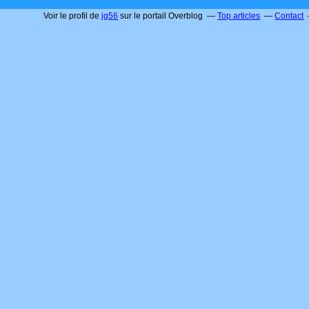
Voir le profil de
jg56
sur le portail Overblog
Top articles
Contact