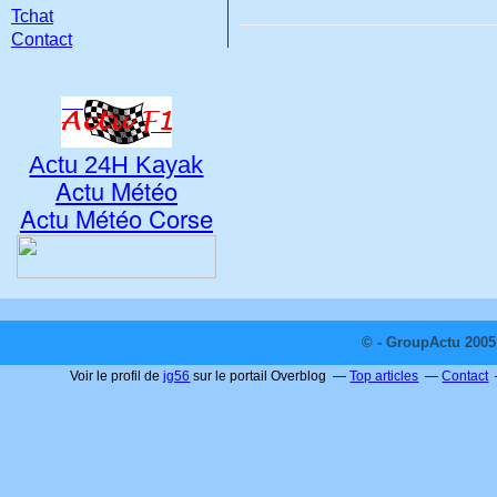
Tchat
Contact
Actu 24H Kayak
Actu Météo
Actu Météo Corse
© - GroupActu 2005 
Voir le profil de
jg56
sur le portail Overblog
Top articles
Contact