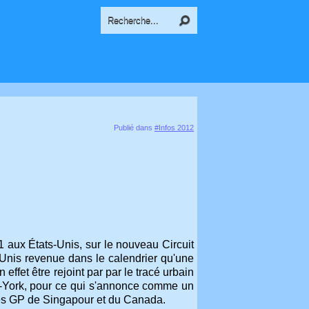
Publié dans
#Infos 2012
 aux États-Unis, sur le nouveau Circuit
Unis revenue dans le calendrier qu'une
fet être rejoint par par le tracé urbain
w-York, pour ce qui s'annonce comme un
ues GP de Singapour et du Canada.