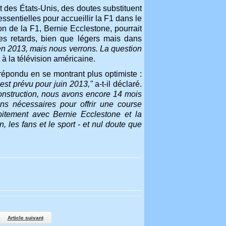
 des États-Unis, des doutes substituent
ssentielles pour accueillir la F1 dans le
n de la F1, Bernie Ecclestone, pourrait
des retards, bien que légers mais dans
 en 2013, mais nous verrons. La question
à la télévision américaine.
épondu en se montrant plus optimiste :
est prévu pour juin 2013,"
a-t-il déclaré.
construction, nous avons encore 14 mois
ons nécessaires pour offrir une course
oitement avec Bernie Ecclestone et la
, les fans et le sport - et nul doute que
Article suivant