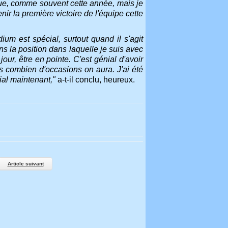
ue, comme souvent cette année, mais je
enir la première victoire de l'équipe cette
m est spécial, surtout quand il s'agit
s la position dans laquelle je suis avec
ur, être en pointe. C'est génial d'avoir
s combien d'occasions on aura. J'ai été
ial maintenant,"
a-t-il conclu, heureux.
Article suivant