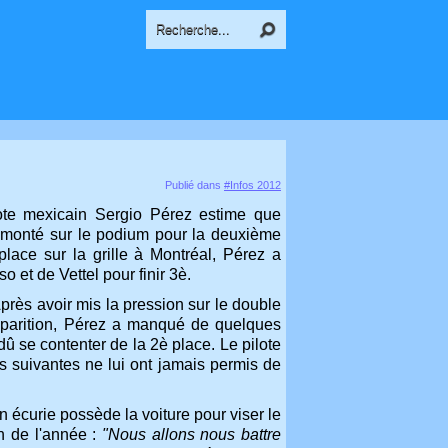
Publié dans
#Infos 2012
ote mexicain Sergio Pérez estime que
e monté sur le podium pour la deuxième
lace sur la grille à Montréal, Pérez a
o et de Vettel pour finir 3è.
 Après avoir mis la pression sur le double
pparition, Pérez a manqué de quelques
 dû se contenter de la 2è place. Le pilote
 suivantes ne lui ont jamais permis de
écurie possède la voiture pour viser le
in de l'année :
"Nous allons nous battre