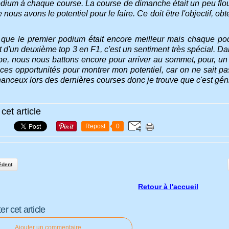
odium à chaque course. La course de dimanche était un peu flo
nous avons le potentiel pour le faire. Ce doit être l'objectif, obt
que le premier podium était encore meilleur mais chaque podiu
d'un deuxième top 3 en F1, c'est un sentiment très spécial. Dan
e, nous nous battons encore pour arriver au sommet, pour, un jo
 ces opportunités pour montrer mon potentiel, car on ne sait pa
hanceux lors des dernières courses donc je trouve que c'est gén
cet article
Repost
0
édent
Retour à l'accueil
 cet article
Ajouter un commentaire