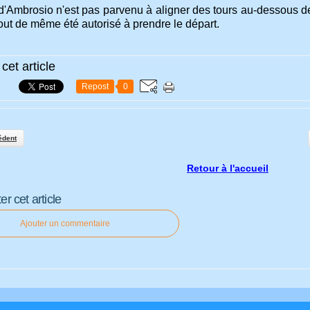
d'Ambrosio n'est pas parvenu à aligner des tours au-dessous d
tout de même été autorisé à prendre le départ.
cet article
Repost
0
édent
Retour à l'accueil
 cet article
Ajouter un commentaire