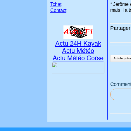
Tchat
* Jérôme 
mais il a 
Contact
Partager 
Actu 24H Kayak
Actu Météo
Actu Météo Corse
Article préc
Commenter