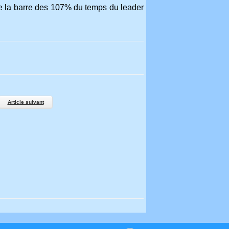
e la barre des 107% du temps du leader
Article suivant