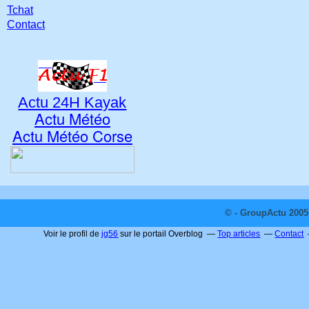
Tchat
Contact
Actu 24H Kayak
Actu Météo
Actu Météo Corse
© - GroupActu 2005 
Voir le profil de
jg56
sur le portail Overblog
Top articles
Contact