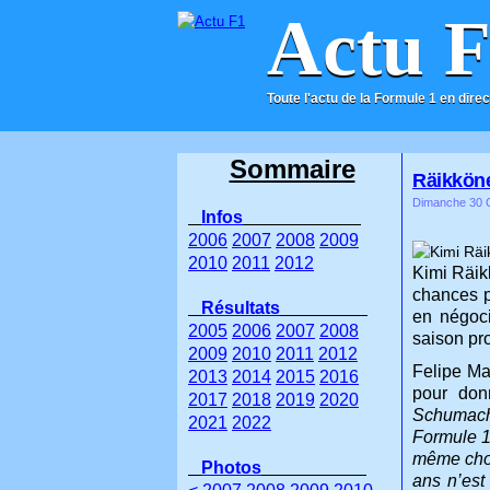
Actu 
Toute l'actu de la Formule 1 en direc
ACCUEIL
CONTACT
Sommaire
Räikköne
Dimanche 30 O
Infos
2006
2007
2008
2009
2010
2011
2012
Kimi Räik
chances p
Résultats
en négoci
2005
2006
2007
2008
saison pr
2009
2010
2011
2012
Felipe Ma
2013
2014
2015
2016
pour don
2017
2018
2019
2020
Schumache
2021
2022
Formule 1,
même cho
Photos
ans n’est