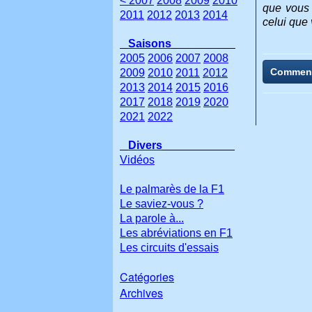
< 2007
2008
2009
2010
que vous 
2011
2012
2013
2014
celui que
Saisons
2005
2006
2007
2008
Commen
2009
2010
2011
2012
2013
2014
2015
2016
2017
2018
2019
2020
2021
2022
Divers
Vidéos
Le palmarès de la F1
Le saviez-vous ?
La parole à...
Les abréviations en F1
Les circuits d'essais
Catégories
Archives