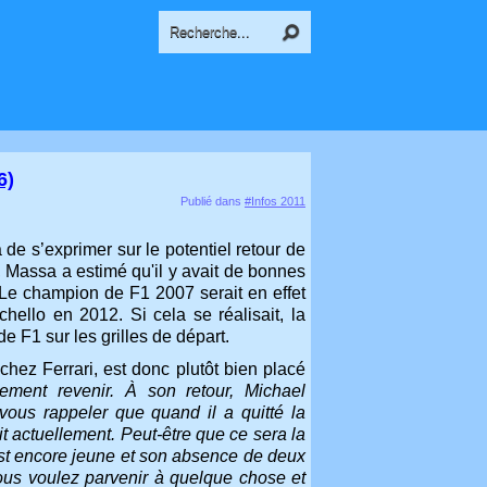
6)
Publié dans
#Infos 2011
de s’exprimer sur le potentiel retour de
 Massa a estimé qu'il y avait de bonnes
Le champion de F1 2007 serait en effet
ello en 2012. Si cela se réalisait, la
 F1 sur les grilles de départ.
hez Ferrari, est donc plutôt bien placé
ivement revenir. À son retour, Michael
us rappeler que quand il a quitté la
it actuellement. Peut-être que ce sera la
 est encore jeune et son absence de deux
ous voulez parvenir à quelque chose et