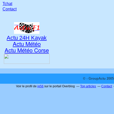
Tchat
Contact
Actu 24H Kayak
Actu Météo
Actu Météo Corse
© - GroupActu 2005 
Voir le profil de
jg56
sur le portail Overblog
Top articles
Contact