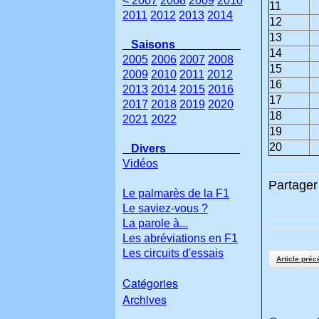
< 2007
2008
2009
2010
11
2011
2012
2013
2014
12
13
Saisons
14
2005
2006
2007
2008
15
2009
2010
2011
2012
16
2013
2014
2015
2016
17
2017
2018
2019
2020
18
2021
2022
19
20
Divers
Vidéos
Partager 
Le palmarès de la F1
Le saviez-vous ?
La parole à...
Les abréviations en F1
Les circuits d'essais
Article préc
Catégories
Archives