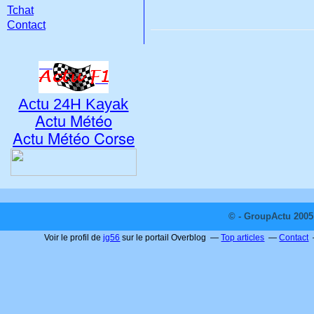
Tchat
Contact
Actu 24H Kayak
Actu Météo
Actu Météo Corse
© - GroupActu 2005 
Voir le profil de
jg56
sur le portail Overblog
Top articles
Contact