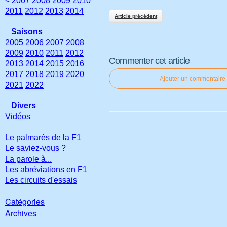
< 2007
2008
2009
2010
2011
2012
2013
2014
Article précédent
Saisons
2005
2006
2007
2008
2009
2010
2011
2012
Commenter cet article
2013
2014
2015
2016
2017
2018
2019
2020
Ajouter un commentaire
2021
2022
Divers
Vidéos
Le palmarès de la F1
Le saviez-vous ?
La parole à...
Les abréviations en F1
Les circuits d'essais
Catégories
Archives